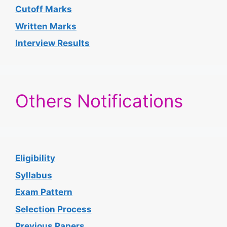
Cutoff Marks
Written Marks
Interview Results
Others Notifications
Eligibility
Syllabus
Exam Pattern
Selection Process
Previous Papers