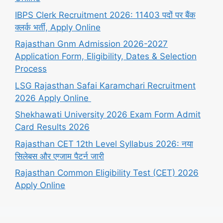
IBPS Clerk Recruitment 2026: 11403 पदों पर बैंक
क्लर्क भर्ती, Apply Online
Rajasthan Gnm Admission 2026-2027
Application Form, Eligibility, Dates & Selection
Process
LSG Rajasthan Safai Karamchari Recruitment
2026 Apply Online
Shekhawati University 2026 Exam Form Admit
Card Results 2026
Rajasthan CET 12th Level Syllabus 2026: नया
सिलेबस और एग्जाम पैटर्न जारी
Rajasthan Common Eligibility Test (CET) 2026
Apply Online