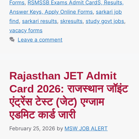
Forms
,
RSMSSB Exams Admit CardS, Results,
Answer Keys, Apply Online Forms
,
sarkari job
find
,
sarkari results
,
skresults
,
study govt jobs
,
vacacy forms
Leave a comment
Rajasthan JET Admit
Card 2026: राजस्थान जॉइंट
एंट्रेंस टेस्ट (जेट) एग्जाम
एडमिट कार्ड जारी
February 25, 2026
by
MSW JOB ALERT