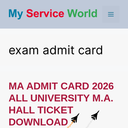
Skip
to
Men
content
exam admit card
MA ADMIT CARD 2026
ALL UNIVERSITY M.A.
HALL TICKET
DOWNLOAD