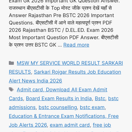
Exam Gk 2026 Important GK Question Answer.
राजस्थान बीएसटीसी के Top मोस्ट जीके प्रश्न देखें यहाँ से
Answer Rajasthan Pre BSTC 2026 Important
Questions. बीएसटीसी में आने वाले महत्वपूर्ण प्रश्न PDF
2026 Rajasthan BSTC / D.EL.ED. Exam 2026
Most Important Question PDF Answer. बीएसटीसी
के प्रश्न उत्तर BSTC GK …
Read more
Categories
MSW MY SERVICE WORLD RESULT SARKARI
RESULTS
,
Sarkari Rojgar Results Job Education
Alert News India 2026
Tags
Admit card, Download All Exam Admit
Cards
,
Board Exam Results in India
,
Bstc
,
bstc
admissions
,
bstc counselling
,
bstc exam
,
Education & Entrance Exam Notifications, Free
Job Alerts 2026
,
exam admit card
,
free job