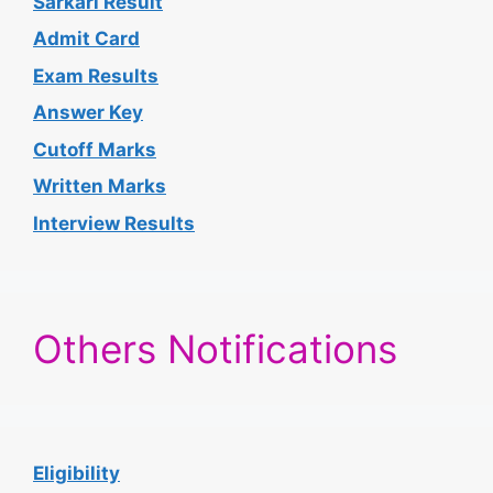
Sarkari Result
Admit Card
Exam Results
Answer Key
Cutoff Marks
Written Marks
Interview Results
Others Notifications
Eligibility