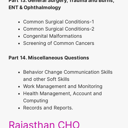
Part
13. General Surgery, Trauma and Burns,
ENT & Ophthalmology
Common Surgical Conditions-1
Common Surgical Conditions-2
Congenital Malformations
Screening of Common Cancers
Part
14. Miscellaneous Questions
Behavior Change Communication Skills
and other Soft Skills
Work Management and Monitoring
Health Management, Account and
Computing
Records and Reports.
Rajasthan CHO