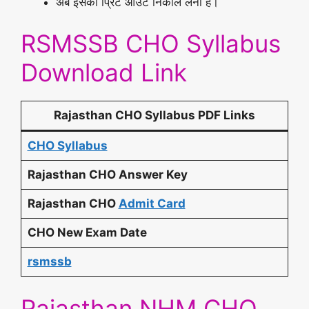
अब इसका प्रिंट आउट निकाल लेना है।
RSMSSB CHO Syllabus
Download Link
Rajasthan CHO Syllabus
PDF Links
CHO Syllabus
Rajasthan CHO Answer Key
Rajasthan CHO
Admit Card
CHO New Exam Date
rsmssb
Rajasthan NHM CHO