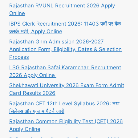
Rajasthan RVUNL Recruitment 2026 Apply
Online
IBPS Clerk Recruitment 2026: 11403 पदों पर बैंक
क्लर्क भर्ती, Apply Online
Rajasthan Gnm Admission 2026-2027
Application Form, Eligibility, Dates & Selection
Process
LSG Rajasthan Safai Karamchari Recruitment
2026 Apply Online
Shekhawati University 2026 Exam Form Admit
Card Results 2026
Rajasthan CET 12th Level Syllabus 2026: नया
सिलेबस और एग्जाम पैटर्न जारी
Rajasthan Common Eligibility Test (CET) 2026
Apply Online