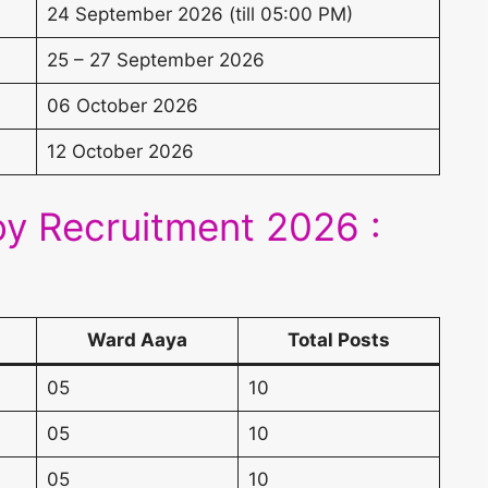
24 September 2026 (till 05:00 PM)
25 – 27 September 2026
06 October 2026
12 October 2026
 Recruitment 2026 :
Ward Aaya
Total Posts
05
10
05
10
05
10