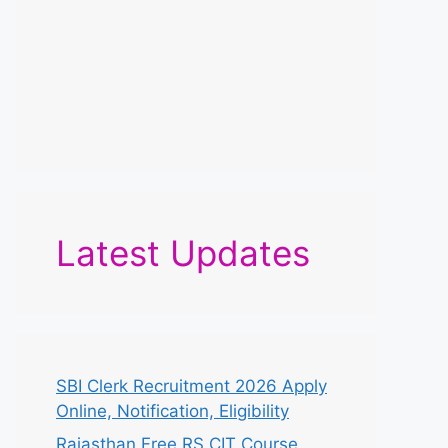
Latest Updates
SBI Clerk Recruitment 2026 Apply
Online, Notification, Eligibility
Rajasthan Free RS CIT Course