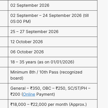
02 September 2026
02 September – 24 September 2026 (till
05:00 PM)
25 – 27 September 2026
12 October 2026
06 October 2026
18 – 35 years (as on 01/01/2026)
Minimum 8th / 10th Pass (recognized
board)
General – ₹350, OBC – ₹250, SC/ST/PH –
₹200 (
Online
Payment)
₹18,000 – ₹22,000 per month (Approx.)