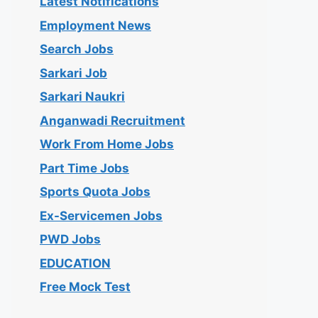
Latest Notifications
Employment News
Search Jobs
Sarkari Job
Sarkari Naukri
Anganwadi Recruitment
Work From Home Jobs
Part Time Jobs
Sports Quota Jobs
Ex-Servicemen Jobs
PWD Jobs
EDUCATION
Free Mock Test