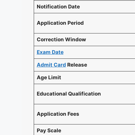
Notification Date
Application Period
Correction Window
Exam Date
Admit Card
Release
Age Limit
Educational Qualification
Application Fees
Pay Scale