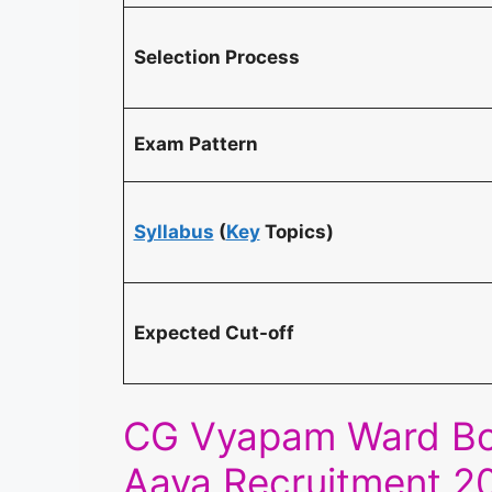
Selection Process
Exam Pattern
Syllabus
(
Key
Topics)
Expected Cut-off
CG Vyapam Ward Bo
Aaya Recruitment 20