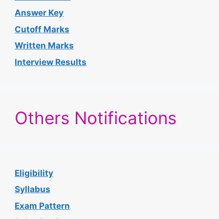
Answer Key
Cutoff Marks
Written Marks
Interview Results
Others Notifications
Eligibility
Syllabus
Exam Pattern