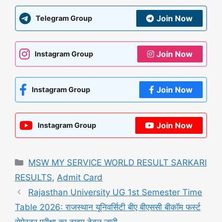
Join Now
Telegram Group
Join Now
Instagram Group
Join Now
Instagram Group
Join Now
Instagram Group
Categories
MSW MY SERVICE WORLD RESULT SARKARI
RESULTS
,
Admit Card
Rajasthan University UG 1st Semester Time
Table 2026: राजस्थान यूनिवर्सिटी बीए बीएससी बीकॉम फर्स्ट
सेमेस्टर परीक्षा का टाइम टेबल जारी