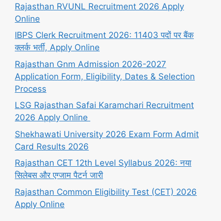
Rajasthan RVUNL Recruitment 2026 Apply
Online
IBPS Clerk Recruitment 2026: 11403 पदों पर बैंक
क्लर्क भर्ती, Apply Online
Rajasthan Gnm Admission 2026-2027
Application Form, Eligibility, Dates & Selection
Process
LSG Rajasthan Safai Karamchari Recruitment
2026 Apply Online
Shekhawati University 2026 Exam Form Admit
Card Results 2026
Rajasthan CET 12th Level Syllabus 2026: नया
सिलेबस और एग्जाम पैटर्न जारी
Rajasthan Common Eligibility Test (CET) 2026
Apply Online