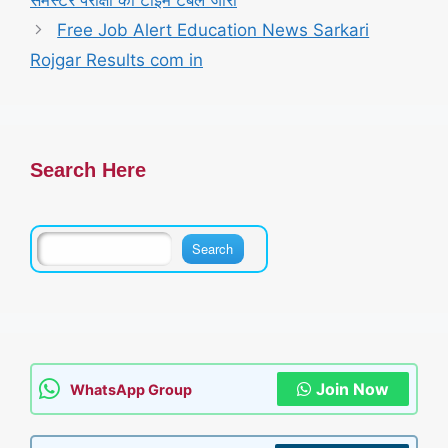
Free Job Alert Education News Sarkari
Rojgar Results com in
Search Here
Join Now
WhatsApp Group