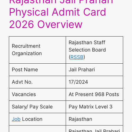
Physical Admit Card
2026 Overview
Rajasthan Staff
Recruitment
Selection Board
Organization
(
RSSB
)
Post Name
Jail Prahari
Advt No.
17/2024
Vacancies
At Present 968 Posts
Salary/ Pay Scale
Pay Matrix Level 3
Job
Location
Rajasthan
Rajasthan Jail Prahari