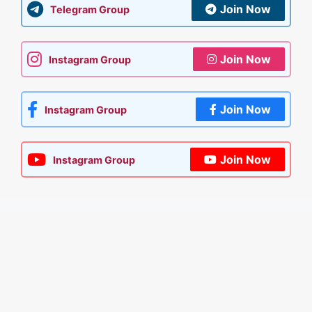
Join Now
Telegram Group
Join Now
Instagram Group
Join Now
Instagram Group
Join Now
Instagram Group