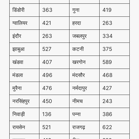
डिंडोरी
363
गुना
419
ग्वालियर
421
हरदा
263
इंदौर
263
जबलपुर
334
झाबुआ
527
कटनी
375
खंडवा
407
खरगोन
589
मंडला
496
मंदसौर
468
मुरैना
476
नर्मदापुर
427
नरसिंहपुर
450
नीमच
243
निवाड़ी
136
पन्ना
386
रायसेन
521
राजगढ़
622