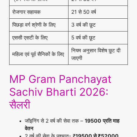
रोजगार सहायक
21 से 50 वर्ष
पिछड़ा वर्ग श्रेणी के लिए
3 वर्ष की छूट
एससी एसटी के लिए
5 वर्ष की छूट
नियम अनुसार विशेष छूट दी
महिला एवं पूर्व सैनिकों के लिए
जाएगी
MP Gram Panchayat
Sachiv Bharti 2026:
सैलरी
जॉइनिंग से 2 वर्ष की सेवा तक –
19500
प्रति माह
वेतन
2 वर्ष की सेवा के पश्चात- ₹
19500 से ₹52000