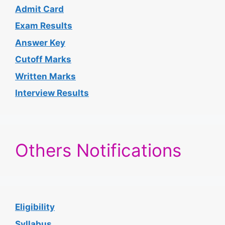
Admit Card
Exam Results
Answer Key
Cutoff Marks
Written Marks
Interview Results
Others Notifications
Eligibility
Syllabus