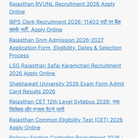
Rajasthan RVUNL Recruitment 2026 Apply
Online
IBPS Clerk Recruitment 2026: 11403 पदों पर बैंक
क्लर्क भर्ती, Apply Online
Rajasthan Gnm Admission 2026-2027
Application Form, Eligibility, Dates & Selection
Process
LSG Rajasthan Safai Karamchari Recruitment
2026 Apply Online
Shekhawati University 2026 Exam Form Admit
Card Results 2026
Rajasthan CET 12th Level Syllabus 2026: नया
सिलेबस और एग्जाम पैटर्न जारी
Rajasthan Common Eligibility Test (CET) 2026
Apply Online
Railway Section Controller Recruitment 2026 :