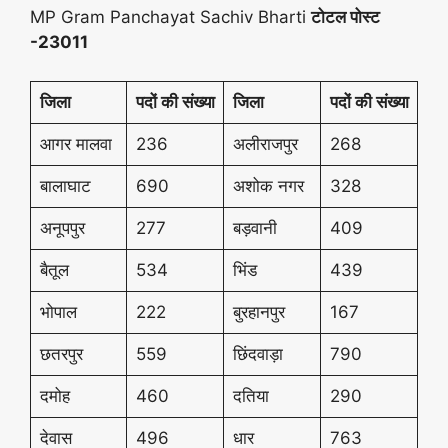
MP Gram Panchayat Sachiv Bharti
टोटल पोस्ट
-23011
जिला
पदों की संख्या
जिला
पदों की संख्या
आगर मालवा
236
अलीराजपुर
268
बालाघाट
690
अशोक नगर
328
अनूपपुर
277
बड़वानी
409
बैतूल
534
भिंड
439
भोपाल
222
बुरहानपुर
167
छतरपुर
559
छिंदवाड़ा
790
दमोह
460
दतिया
290
देवास
496
धार
763