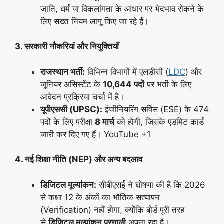
जाति, धर्म या विकलांगता के आधार पर भेदभाव रोकने के
लिए सख्त नियम लागू किए जा रहे हैं।
3. सरकारी नौकरियां और नियुक्तियाँ
राजस्थान भर्ती:
विभिन्न विभागों में एलडीसी (
LDC
) और
जूनियर असिस्टेंट के
10,644 पदों
पर भर्ती के लिए
आवेदन प्रक्रिया चर्चा में है।
यूपीएससी (UPSC):
इंजीनियरिंग सर्विस (ESE) के 474
पदों के लिए परीक्षा
8 मार्च
को होगी, जिसके एडमिट कार्ड
जारी कर दिए गए हैं। YouTube +1
4. नई शिक्षा नीति (NEP) और अन्य बदलाव
डिजिटल मूल्यांकन:
सीबीएसई ने घोषणा की है कि 2026
से कक्षा 12 के अंकों का भौतिक सत्यापन
(Verification) नहीं होगा, क्योंकि बोर्ड पूरी तरह
से
डिजिटल मूल्यांकन प्रणाली
अपना रहा है।