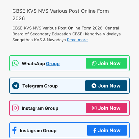
CBSE KVS NVS Various Post Online Form
2026
CBSE KVS NVS Various Post Online Form 2026, Central
Board of Secondary Education CBSE: Kendriya Vidyalaya
Sangathan KVS & Navodaya
Read more
Join Now
WhatsApp
Group
Join Now
Telegram Group
Join Now
Instagram Group
Join Now
Instagram Group