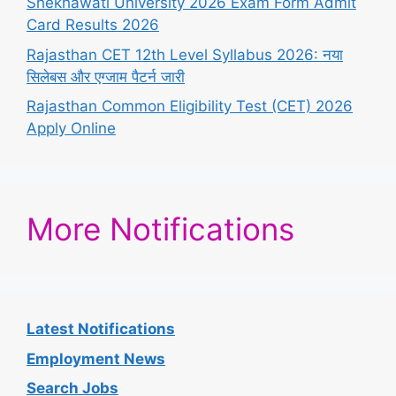
Shekhawati University 2026 Exam Form Admit
Card Results 2026
Rajasthan CET 12th Level Syllabus 2026: नया
सिलेबस और एग्जाम पैटर्न जारी
Rajasthan Common Eligibility Test (CET) 2026
Apply Online
More Notifications
Latest Notifications
Employment News
Search Jobs