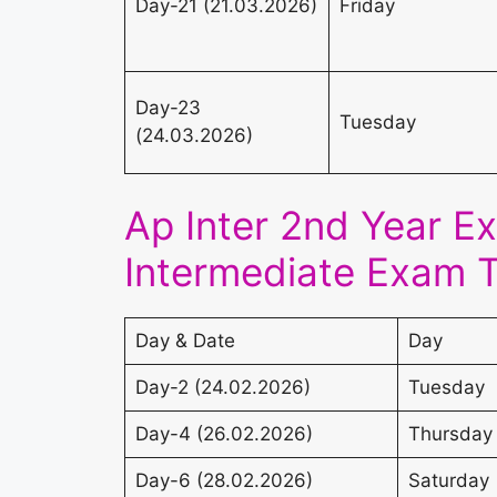
Day-21 (21.03.2026)
Friday
Day-23
Tuesday
(24.03.2026)
Ap Inter 2nd Year E
Intermediate Exam 
Day & Date
Day
Day-2 (24.02.2026)
Tuesday
Day-4 (26.02.2026)
Thursday
Day-6 (28.02.2026)
Saturday