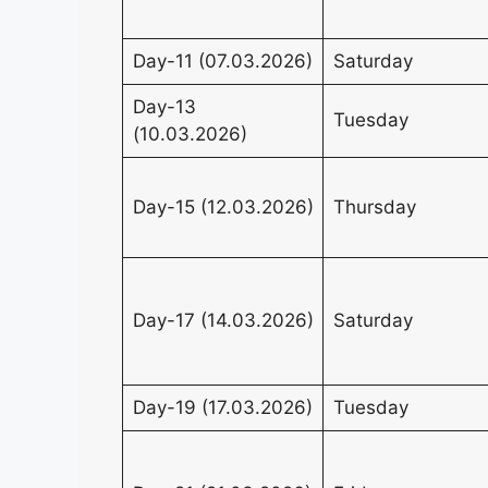
Day-11 (07.03.2026)
Saturday
Day-13
Tuesday
(10.03.2026)
Day-15 (12.03.2026)
Thursday
Day-17 (14.03.2026)
Saturday
Day-19 (17.03.2026)
Tuesday