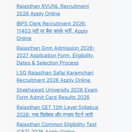
Rajasthan RVUNL Recruitment
2026 Apply Online
IBPS Clerk Recruitment 2026:
11403 पदों पर बैंक क्लर्क भर्ती, Apply
Online
Rajasthan Gnm Admission 2026-
2027 Application Form, Eligibility,
Dates & Selection Process
LSG Rajasthan Safai Karamchari
Recruitment 2026 Apply Online
Shekhawati University 2026 Exam
Form Admit Card Results 2026
Rajasthan CET 12th Level Syllabus
2026: नया सिलेबस और एग्जाम पैटर्न जारी
Rajasthan Common Eligibility Test
(CET) 2026 Apply Online