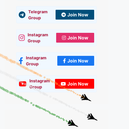
Telegram
Join Now
Group
Instagram
Join Now
Group
Instagram
Join Now
Group
Instagram
Join Now
Group